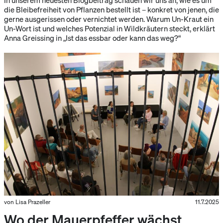
die Bleibefreiheit von Pflanzen bestellt ist – konkret von jenen, die
gerne ausgerissen oder vernichtet werden. Warum Un-Kraut ein
Un-Wort ist und welches Potenzial in Wildkräutern steckt, erklärt
Anna Greissing in „Ist das essbar oder kann das weg?“
von Lisa Prazeller
11.7.2025
Wo der Mauerpfeffer wächst