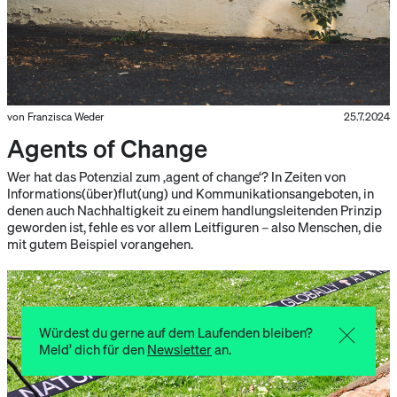
von Franzisca Weder
25.7.2024
Agents of Change
Wer hat das Potenzial zum ‚agent of change‘? In Zeiten von
Informations(über)flut(ung) und Kommunikationsangeboten, in
denen auch Nachhaltigkeit zu einem handlungsleitenden Prinzip
geworden ist, fehle es vor allem Leitfiguren – also Menschen, die
mit gutem Beispiel vorangehen.
Würdest du gerne auf dem Laufenden bleiben?
Meld’ dich für den
Newsletter
an.