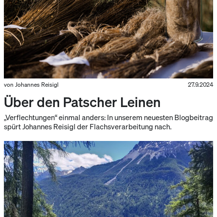
von Johannes Reisigl
27.9.2024
Über den Patscher Leinen
„Verflechtungen“ einmal anders: In unserem neuesten Blogbeitrag
spürt Johannes Reisigl der Flachsverarbeitung nach.