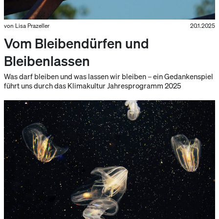
von Lisa Prazeller
20.1.2025
Vom Bleibendürfen und
Bleibenlassen
Was darf bleiben und was lassen wir bleiben – ein Gedankenspiel
führt uns durch das Klimakultur Jahresprogramm 2025