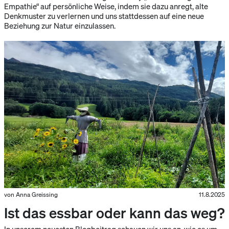
Empathie“ auf persönliche Weise, indem sie dazu anregt, alte
Denkmuster zu verlernen und uns stattdessen auf eine neue
Beziehung zur Natur einzulassen.
von Anna Greissing
11.8.2025
Ist das essbar oder kann das weg?
In unserem neuesten Blogbeitrag schauen wir uns an, wie es um