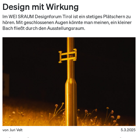
Design mit Wirkung
Im WEI SRAUM Designforum Tirol ist ein stetiges Plätschern zu
hören. Mit geschlossenen Augen könnte man meinen, ein kleiner
Bach fließt durch den Ausstellungsraum.
von Juri Velt
5.3.2025