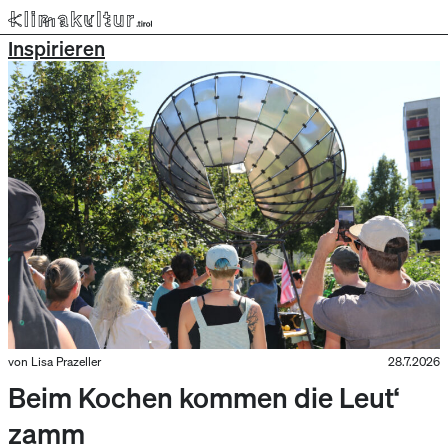
Inspirieren
von Lisa Prazeller
28.7.2026
Beim Kochen kommen die Leut‘
zamm