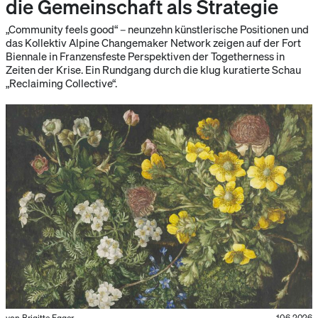
die Gemeinschaft als Strategie
„Community feels good“ – neunzehn künstlerische Positionen und
das Kollektiv Alpine Changemaker Network zeigen auf der Fort
Biennale in Franzensfeste Perspektiven der Togetherness in
Zeiten der Krise. Ein Rundgang durch die klug kuratierte Schau
„Reclaiming Collective“.
von Brigitte Egger
10.6.2026