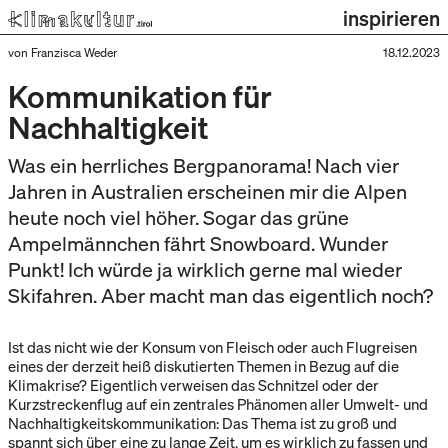
inspirieren
von Franzisca Weder
18.12.2023
Kommunikation für
Nachhaltigkeit
Was ein herrliches Bergpanorama! Nach vier
Jahren in Australien erscheinen mir die Alpen
heute noch viel höher. Sogar das grüne
Ampelmännchen fährt Snowboard. Wunder
Punkt! Ich würde ja wirklich gerne mal wieder
Skifahren. Aber macht man das eigentlich noch?
Ist das nicht wie der Konsum von Fleisch oder auch Flugreisen
eines der derzeit heiß diskutierten Themen in Bezug auf die
Klimakrise? Eigentlich verweisen das Schnitzel oder der
Kurzstreckenflug auf ein zentrales Phänomen aller Umwelt- und
Nachhaltigkeitskommunikation: Das Thema ist zu groß und
spannt sich über eine zu lange Zeit, um es wirklich zu fassen und