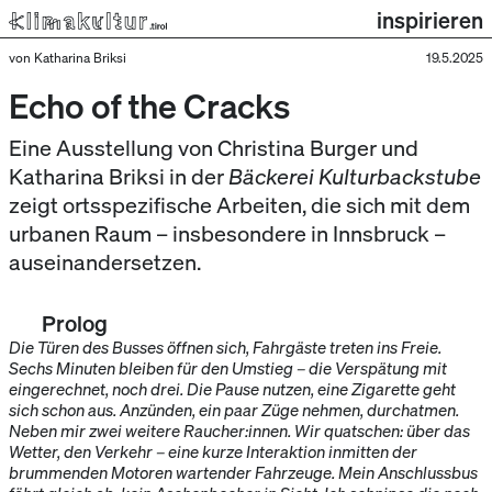
inspirieren
von Katharina Briksi
19.5.2025
Echo of the Cracks
Eine Ausstellung von Christina Burger und
Katharina Briksi in der
Bäckerei Kulturbackstube
zeigt ortsspezifische Arbeiten, die sich mit dem
urbanen Raum – insbesondere in Innsbruck –
auseinandersetzen.
Prolog
Die Türen des Busses öffnen sich, Fahrgäste treten ins Freie.
Sechs Minuten bleiben für den Umstieg – die Verspätung mit
eingerechnet, noch drei. Die Pause nutzen, eine Zigarette geht
sich schon aus. Anzünden, ein paar Züge nehmen, durchatmen.
Neben mir zwei weitere Raucher:innen. Wir quatschen: über das
Wetter, den Verkehr – eine kurze Interaktion inmitten der
brummenden Motoren wartender Fahrzeuge. Mein Anschlussbus