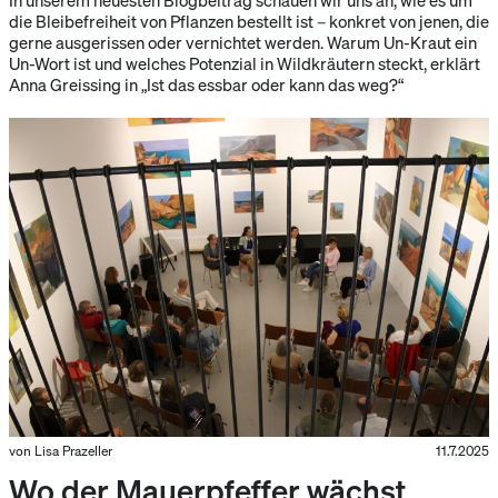
die Bleibefreiheit von Pflanzen bestellt ist – konkret von jenen, die
gerne ausgerissen oder vernichtet werden. Warum Un-Kraut ein
Un-Wort ist und welches Potenzial in Wildkräutern steckt, erklärt
Anna Greissing in „Ist das essbar oder kann das weg?“
von Lisa Prazeller
11.7.2025
Wo der Mauerpfeffer wächst