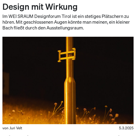
Design mit Wirkung
Im WEI SRAUM Designforum Tirol ist ein stetiges Plätschern zu
hören. Mit geschlossenen Augen könnte man meinen, ein kleiner
Bach fließt durch den Ausstellungsraum.
von Juri Velt
5.3.2025