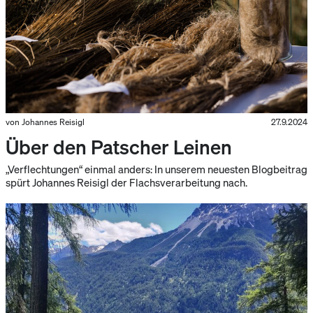
von Johannes Reisigl
27.9.2024
Über den Patscher Leinen
„Verflechtungen“ einmal anders: In unserem neuesten Blogbeitrag
spürt Johannes Reisigl der Flachsverarbeitung nach.