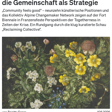
die Gemeinschaft als Strategie
„Community feels good“ – neunzehn künstlerische Positionen und
das Kollektiv Alpine Changemaker Network zeigen auf der Fort
Biennale in Franzensfeste Perspektiven der Togetherness in
Zeiten der Krise. Ein Rundgang durch die klug kuratierte Schau
„Reclaiming Collective“.
von Brigitte Egger
10.6.2026