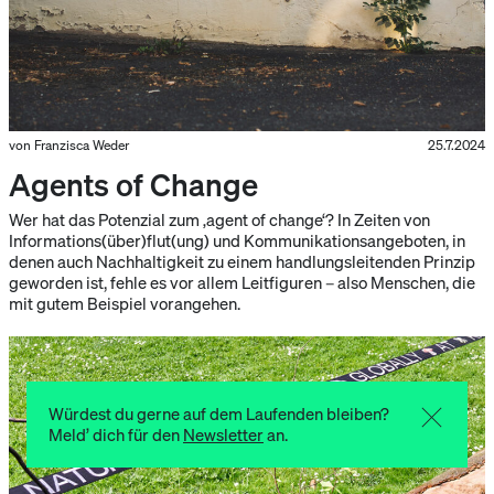
von Franzisca Weder
25.7.2024
Agents of Change
Wer hat das Potenzial zum ‚agent of change‘? In Zeiten von
Informations(über)flut(ung) und Kommunikationsangeboten, in
denen auch Nachhaltigkeit zu einem handlungsleitenden Prinzip
geworden ist, fehle es vor allem Leitfiguren – also Menschen, die
mit gutem Beispiel vorangehen.
Würdest du gerne auf dem Laufenden bleiben?
Meld’ dich für den
Newsletter
an.