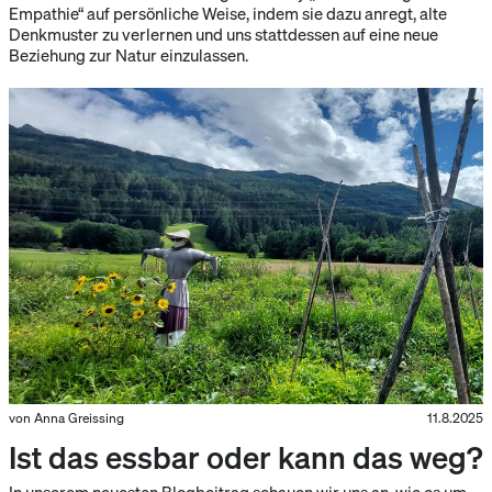
Empathie“ auf persönliche Weise, indem sie dazu anregt, alte
Denkmuster zu verlernen und uns stattdessen auf eine neue
Beziehung zur Natur einzulassen.
von Anna Greissing
11.8.2025
Ist das essbar oder kann das weg?
In unserem neuesten Blogbeitrag schauen wir uns an, wie es um