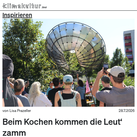
Inspirieren
von Lisa Prazeller
28.7.2026
Beim Kochen kommen die Leut‘
zamm