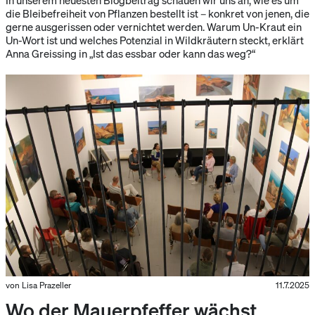
die Bleibefreiheit von Pflanzen bestellt ist – konkret von jenen, die
gerne ausgerissen oder vernichtet werden. Warum Un-Kraut ein
Un-Wort ist und welches Potenzial in Wildkräutern steckt, erklärt
Anna Greissing in „Ist das essbar oder kann das weg?“
von Lisa Prazeller
11.7.2025
Wo der Mauerpfeffer wächst