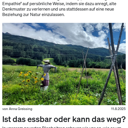
Empathie“ auf persönliche Weise, indem sie dazu anregt, alte
Denkmuster zu verlernen und uns stattdessen auf eine neue
Beziehung zur Natur einzulassen.
von Anna Greissing
11.8.2025
Ist das essbar oder kann das weg?
In unserem neuesten Blogbeitrag schauen wir uns an, wie es um