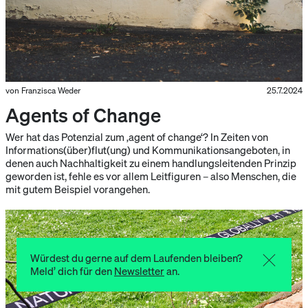
von Franzisca Weder
25.7.2024
Agents of Change
Wer hat das Potenzial zum ‚agent of change‘? In Zeiten von
Informations(über)flut(ung) und Kommunikationsangeboten, in
denen auch Nachhaltigkeit zu einem handlungsleitenden Prinzip
geworden ist, fehle es vor allem Leitfiguren – also Menschen, die
mit gutem Beispiel vorangehen.
Würdest du gerne auf dem Laufenden bleiben?
Meld’ dich für den
Newsletter
an.