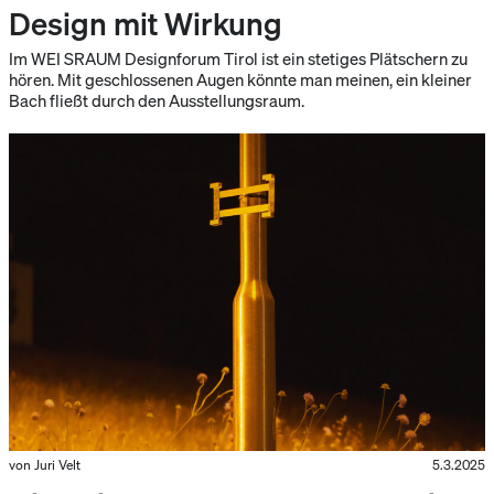
Design mit Wirkung
Im WEI SRAUM Designforum Tirol ist ein stetiges Plätschern zu
hören. Mit geschlossenen Augen könnte man meinen, ein kleiner
Bach fließt durch den Ausstellungsraum.
von Juri Velt
5.3.2025