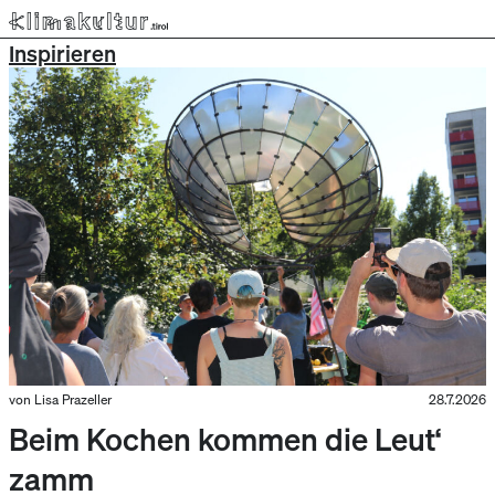
Inspirieren
von Lisa Prazeller
28.7.2026
Beim Kochen kommen die Leut‘
zamm