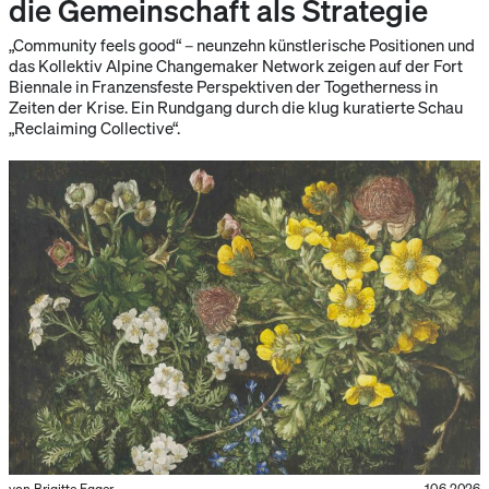
die Gemeinschaft als Strategie
„Community feels good“ – neunzehn künstlerische Positionen und
das Kollektiv Alpine Changemaker Network zeigen auf der Fort
Biennale in Franzensfeste Perspektiven der Togetherness in
Zeiten der Krise. Ein Rundgang durch die klug kuratierte Schau
„Reclaiming Collective“.
von Brigitte Egger
10.6.2026