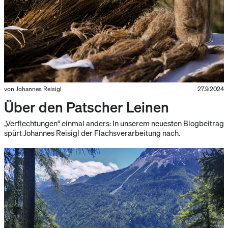
von Johannes Reisigl
27.9.2024
Über den Patscher Leinen
„Verflechtungen“ einmal anders: In unserem neuesten Blogbeitrag
spürt Johannes Reisigl der Flachsverarbeitung nach.