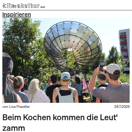
Inspirieren
von Lisa Prazeller
28.7.2026
Beim Kochen kommen die Leut‘
zamm