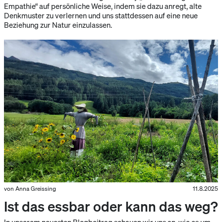
Empathie“ auf persönliche Weise, indem sie dazu anregt, alte
Denkmuster zu verlernen und uns stattdessen auf eine neue
Beziehung zur Natur einzulassen.
von Anna Greissing
11.8.2025
Ist das essbar oder kann das weg?
In unserem neuesten Blogbeitrag schauen wir uns an, wie es um