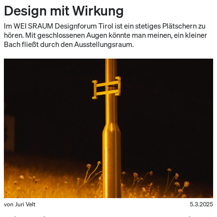
Design mit Wirkung
Im WEI SRAUM Designforum Tirol ist ein stetiges Plätschern zu
hören. Mit geschlossenen Augen könnte man meinen, ein kleiner
Bach fließt durch den Ausstellungsraum.
von Juri Velt
5.3.2025