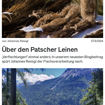
von Johannes Reisigl
27.9.2024
Über den Patscher Leinen
„Verflechtungen“ einmal anders: In unserem neuesten Blogbeitrag
spürt Johannes Reisigl der Flachsverarbeitung nach.