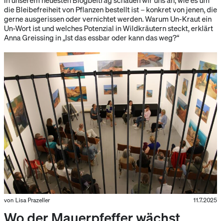
die Bleibefreiheit von Pflanzen bestellt ist – konkret von jenen, die
gerne ausgerissen oder vernichtet werden. Warum Un-Kraut ein
Un-Wort ist und welches Potenzial in Wildkräutern steckt, erklärt
Anna Greissing in „Ist das essbar oder kann das weg?“
von Lisa Prazeller
11.7.2025
Wo der Mauerpfeffer wächst