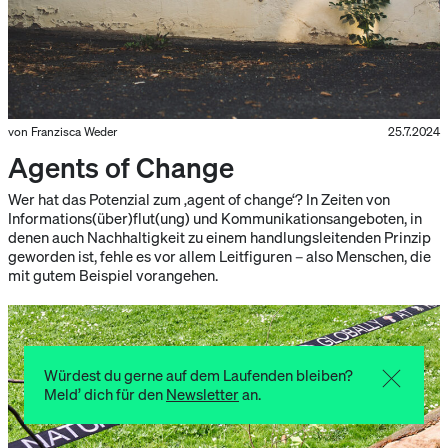
von Franzisca Weder
25.7.2024
Agents of Change
Wer hat das Potenzial zum ‚agent of change‘? In Zeiten von
Informations(über)flut(ung) und Kommunikationsangeboten, in
denen auch Nachhaltigkeit zu einem handlungsleitenden Prinzip
geworden ist, fehle es vor allem Leitfiguren – also Menschen, die
mit gutem Beispiel vorangehen.
Würdest du gerne auf dem Laufenden bleiben?
Meld’ dich für den
Newsletter
an.