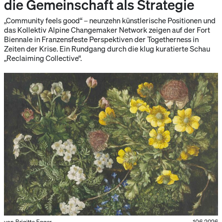
die Gemeinschaft als Strategie
„Community feels good“ – neunzehn künstlerische Positionen und
das Kollektiv Alpine Changemaker Network zeigen auf der Fort
Biennale in Franzensfeste Perspektiven der Togetherness in
Zeiten der Krise. Ein Rundgang durch die klug kuratierte Schau
„Reclaiming Collective“.
von Brigitte Egger
10.6.2026