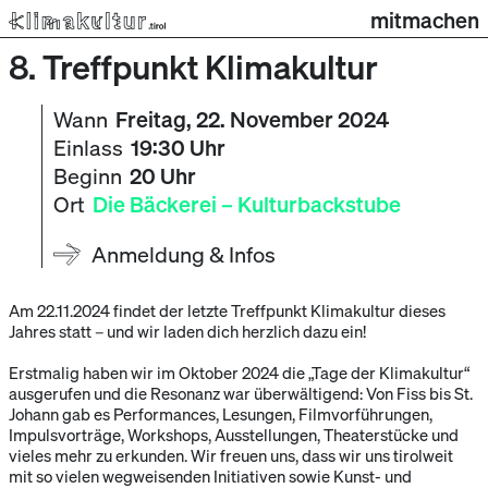
mitmachen
8. Treffpunkt Klimakultur
Wann
Freitag, 22. November 2024
Einlass
19:30 Uhr
Beginn
20 Uhr
Ort
Die Bäckerei – Kulturbackstube
Anmeldung & Infos
Am 22.11.2024 findet der letzte Treffpunkt Klimakultur dieses
Jahres statt – und wir laden dich herzlich dazu ein!
Erstmalig haben wir im Oktober 2024 die „Tage der Klimakultur“
ausgerufen und die Resonanz war überwältigend: Von Fiss bis St.
Johann gab es Performances, Lesungen, Filmvorführungen,
Impulsvorträge, Workshops, Ausstellungen, Theaterstücke und
vieles mehr zu erkunden. Wir freuen uns, dass wir uns tirolweit
mit so vielen wegweisenden Initiativen sowie Kunst- und