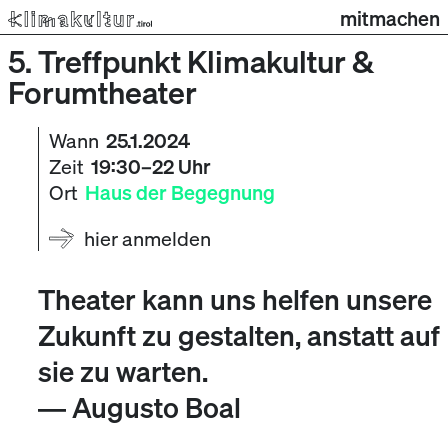
mitmachen
5. Treffpunkt Klimakultur &
Forumtheater
Wann
25.1.2024
Zeit
19:30–22 Uhr
Ort
Haus der Begegnung
hier anmelden
Theater kann uns helfen unsere
Zukunft zu gestalten, anstatt auf
sie zu warten.
― Augusto Boal