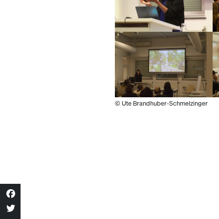
© Ute Brandhuber-Schmelzinger
Facebook
Twitter