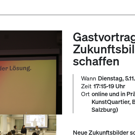
Gastvortra
Zukunftsbi
schaffen
Wann
Dienstag, 5.1
Zeit
17:15-19 Uhr
Ort
online und in P
KunstQuartier, 
Salzburg)
Neue Zukunftsbilder sc