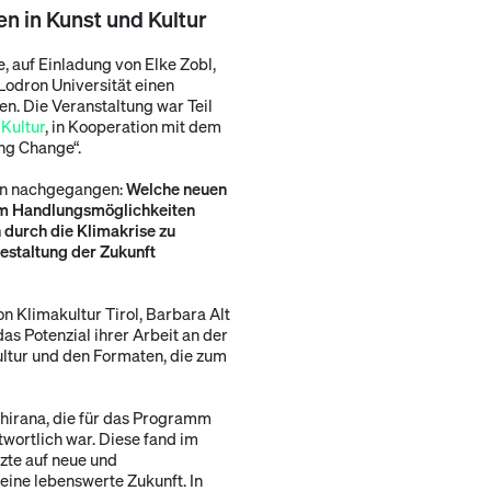
n in Kunst und Kultur
, auf Einladung von Elke Zobl,
odron Universität einen
en. Die Veranstaltung war Teil
 Kultur
, in Kooperation mit dem
ng Change“.
en nachgegangen:
Welche neuen
 um Handlungsmöglichkeiten
durch die Klimakrise zu
estaltung der Zukunft
n Klimakultur Tirol, Barbara Alt
das Potenzial ihrer Arbeit an der
Kultur und den Formaten, die zum
thirana, die für das Programm
wortlich war. Diese fand im
zte auf neue und
eine lebenswerte Zukunft. In