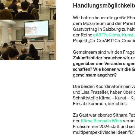
Handlungsmöglichkeite
Wir hatten heuer die große Ehre
dem Mozarteum und der Paris L
Gastvortrag in Salzburg zu halt
der Reihe
eARTh: Klima, Kunst,
Projekt „Co-CreART! Co-Creati
Gemeinsam sind wir den Frag
Zukunftsbilder brauchen wir,
gegenüber den Veränderungen 
schaffen? Wie können wir die G
gemeinsam angehen?
Die beiden Koordinatorinnen vo
und Lisa Prazeller, haben über 
Schnittstelle Klima – Kunst – 
Einsatz kommen, berichtet.
Zu Gast war ebenso Sithara Pa
der
Klima Biennale Wien
verant
Frühsommer 2024 statt und set
multiperspektivische Ideen für 