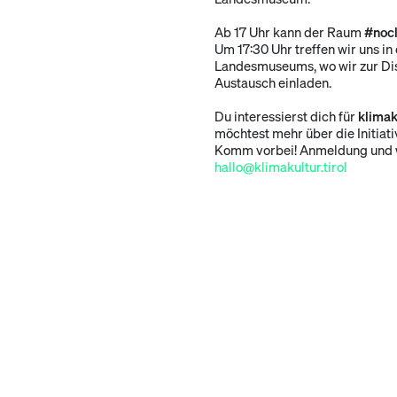
Ab 17 Uhr kann der Raum
#noc
Um 17:30 Uhr treffen wir uns in
Landesmuseums, wo wir zur Di
Austausch einladen.
Du interessierst dich für
klimak
möchtest mehr über die Initiati
Komm vorbei! Anmeldung und we
hallo@klimakultur.tirol