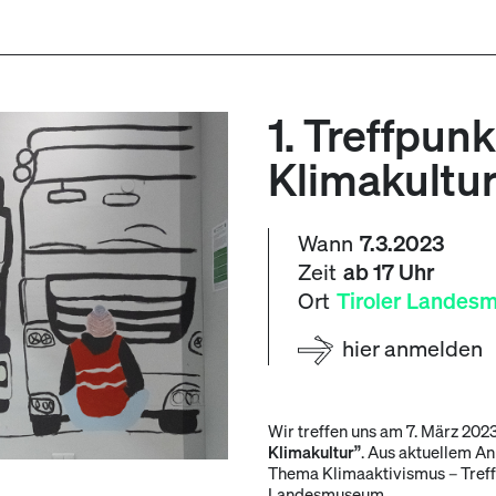
1. Treffpunk
Klimakultu
Wann
7.3.2023
Zeit
ab 17 Uhr
Ort
Tiroler Landes
hier anmelden
Wir treffen uns am 7. März 20
Klimakultur”
. Aus aktuellem A
Thema Klimaaktivismus – Treffp
Landesmuseum.